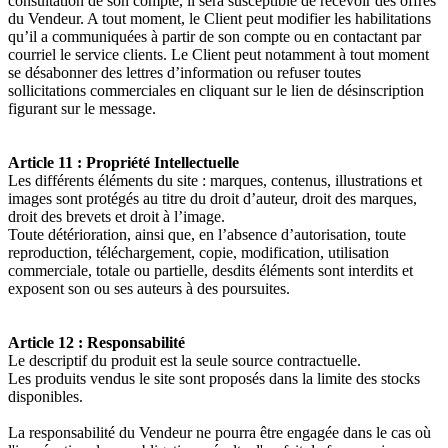
consultation de son compte, il sera susceptible de recevoir des offres
du Vendeur. A tout moment, le Client peut modifier les habilitations
qu’il a communiquées à partir de son compte ou en contactant par
courriel le service clients. Le Client peut notamment à tout moment
se désabonner des lettres d’information ou refuser toutes
sollicitations commerciales en cliquant sur le lien de désinscription
figurant sur le message.
Article 11 : Propriété Intellectuelle
Les différents éléments du site : marques, contenus, illustrations et
images sont protégés au titre du droit d’auteur, droit des marques,
droit des brevets et droit à l’image.
Toute détérioration, ainsi que, en l’absence d’autorisation, toute
reproduction, téléchargement, copie, modification, utilisation
commerciale, totale ou partielle, desdits éléments sont interdits et
exposent son ou ses auteurs à des poursuites.
Article 12 : Responsabilité
Le descriptif du produit est la seule source contractuelle.
Les produits vendus le site sont proposés dans la limite des stocks
disponibles.
La responsabilité du Vendeur ne pourra être engagée dans le cas où