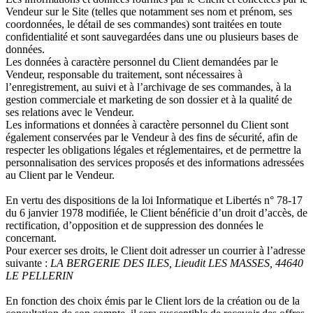
Vendeur sur le Site (telles que notamment ses nom et prénom, ses
coordonnées, le détail de ses commandes) sont traitées en toute
confidentialité et sont sauvegardées dans une ou plusieurs bases de
données.
Les données à caractère personnel du Client demandées par le
Vendeur, responsable du traitement, sont nécessaires à
l’enregistrement, au suivi et à l’archivage de ses commandes, à la
gestion commerciale et marketing de son dossier et à la qualité de
ses relations avec le Vendeur.
Les informations et données à caractère personnel du Client sont
également conservées par le Vendeur à des fins de sécurité, afin de
respecter les obligations légales et réglementaires, et de permettre la
personnalisation des services proposés et des informations adressées
au Client par le Vendeur.
En vertu des dispositions de la loi Informatique et Libertés n° 78-17
du 6 janvier 1978 modifiée, le Client bénéficie d’un droit d’accès, de
rectification, d’opposition et de suppression des données le
concernant.
Pour exercer ses droits, le Client doit adresser un courrier à l’adresse
suivante :
LA BERGERIE DES ILES, Lieudit LES MASSES, 44640
LE PELLERIN
En fonction des choix émis par le Client lors de la création ou de la