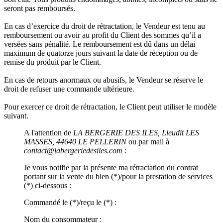
seront pas remboursés.
En cas d’exercice du droit de rétractation, le Vendeur est tenu au
remboursement ou avoir au profit du Client des sommes qu’il a
versées sans pénalité. Le remboursement est dû dans un délai
maximum de quatorze jours suivant la date de réception ou de
remise du produit par le Client.
En cas de retours anormaux ou abusifs, le Vendeur se réserve le
droit de refuser une commande ultérieure.
Pour exercer ce droit de rétractation, le Client peut utiliser le modèle
suivant.
A l'attention de
LA BERGERIE DES ILES, Lieudit LES
MASSES, 44640 LE PELLERIN
ou par mail à
contact@labergeriedesiles.com
:
Je vous notifie par la présente ma rétractation du contrat
portant sur la vente du bien (*)/pour la prestation de services
(*) ci-dessous :
Commandé le (*)/reçu le (*) :
Nom du consommateur :