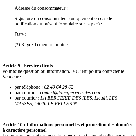
Adresse du consommateur :
Signature du consommateur (uniquement en cas de
notification du présent formulaire sur papier) :
Date :
(*) Rayez la mention inutile.
Article 9 : Service clients
Pour toute question ou information, le Client pourra contacter le
Vendeur :
par téléphone :
02 40 64 28 62
par courriel :
contact@labergeriedesiles.com
par courrier :
LA BERGERIE DES ILES, Lieudit LES
MASSES, 44640 LE PELLERIN
Article 10 : Informations personnelles et protection des données
à caractère personnel
Les informations et données fournies par le Client et collectées par le