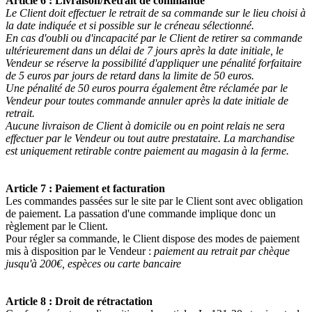
Article 6 : Livraison/Retrait de commande
Le Client doit effectuer le retrait de sa commande sur le lieu choisi à
la date indiquée et si possible sur le créneau sélectionné.
En cas d'oubli ou d'incapacité par le Client de retirer sa commande
ultérieurement dans un délai de 7 jours après la date initiale, le
Vendeur se réserve la possibilité d'appliquer une pénalité forfaitaire
de 5 euros par jours de retard dans la limite de 50 euros.
Une pénalité de 50 euros pourra également être réclamée par le
Vendeur pour toutes commande annuler après la date initiale de
retrait.
Aucune livraison de Client à domicile ou en point relais ne sera
effectuer par le Vendeur ou tout autre prestataire. La marchandise
est uniquement retirable contre paiement au magasin à la ferme.
Article 7 : Paiement et facturation
Les commandes passées sur le site par le Client sont avec obligation
de paiement. La passation d'une commande implique donc un
règlement par le Client.
Pour régler sa commande, le Client dispose des modes de paiement
mis à disposition par le Vendeur :
paiement au retrait par chèque
jusqu'à 200€, espèces ou carte bancaire
Article 8 : Droit de rétractation