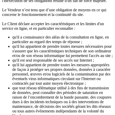
l'inexécution de ses obligations résulte d'un fait de force majeure.
Le Vendeur n’est tenu que d’une obligation de moyens en ce qui
concerne le fonctionnement et la continuité du site.
Le Client déclare accepter les caractéristiques et les limites d'un
service en ligne, et en particulier reconnaître :
qu'il a connaissance des aléas de la consultation en ligne, en
particulier au regard des temps de réponse ;
qu'il lui appartient de prendre toutes mesures nécessaires pour
s'assurer que les caractéristiques techniques de son ordinateur
et/ou de son réseau informatique lui permettent l'accès au site ;
qu'il est seul responsable de ses accès sur Internet ;
qu'il lui appartient de prendre toutes les mesures appropriées
de façon à protéger ses propres données, données à caractère
personnel, œuvres et/ou logiciels de la contamination par des
éventuels virus informatiques circulant sur l'Internet ou
contractés par tout autre moyen électronique ;
que tout réseau télématique utilisé à des fins de transmission
de données, peut connaître des périodes de saturation en
raison de l’encombrement de la bande passante, des coupures
dues à des incidents techniques ou à des interventions de
maintenance, de décisions des sociétés gérant les dits réseaux
ou tous autres événements indépendants de la volonté du